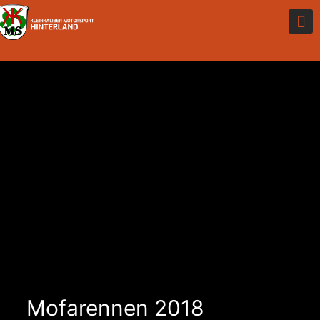
Mofarennen 2018